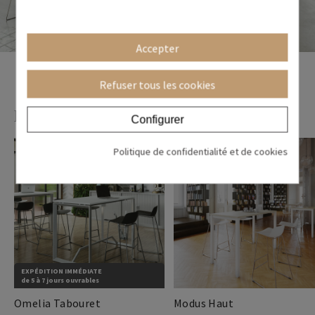
Accepter
Refuser tous les cookies
Produits associés
Configurer
Politique de confidentialité et de cookies
Pack 4 pcs.
EXPÉDITION IMMÉDIATE
de 5 à 7 jours ouvrables
Omelia Tabouret
Modus Haut