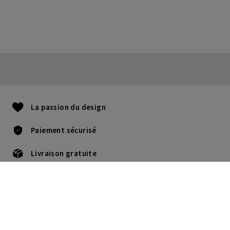
La passion du design
Paiement sécurisé
Livraison gratuite
Confort