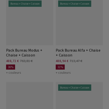
Bureau + Chaise + Caisson
Bureau + Chaise + Caisson
Pack Bureau Modus +
Pack Bureau Alfa + Chaise
Chaise + Caisson
+ Caisson
488,72 €
763,81 €
488,94 €
713,47 €
36%
31%
+ couleurs
+ couleurs
Bureau + Chaise + Caisson