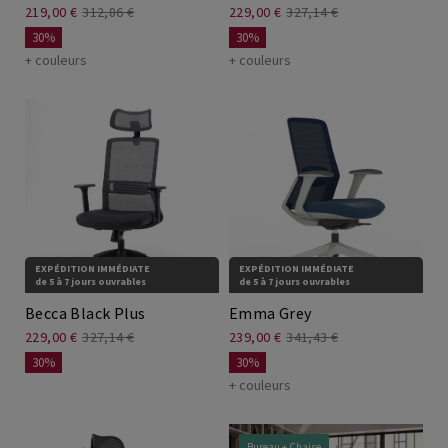
219,00 €
312,86 €
229,00 €
327,14 €
30%
30%
+ couleurs
+ couleurs
EXPÉDITION IMMÉDIATE
EXPÉDITION IMMÉDIATE
de 5 à 7 jours ouvrables
de 5 à 7 jours ouvrables
Becca Black Plus
Emma Grey
229,00 €
327,14 €
239,00 €
341,43 €
30%
30%
+ couleurs
Bureau + Chaise