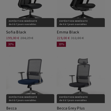
EXPÉDITION IMMÉDIATE
EXPÉDITION IMMÉDIATE
de 5 à 7 jours ouvrables
de 5 à 7 jours ouvrables
Sofia Black
Emma Black
199,00 €
284,29 €
219,00 €
312,86 €
30%
30%
EXPÉDITION IMMÉDIATE
EXPÉDITION IMMÉDIATE
de 5 à 7 jours ouvrables
de 5 à 7 jours ouvrables
Becca
Becca Grey Plus