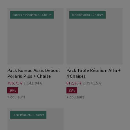
Bureau assis debout + Chaise
Table Réunion + Chaises
Pack Bureau Assis Debout
Pack Table Réunion Alfa +
Polaris Plus + Chaise
4 Chaises
796,71 €
1.141,84 €
812,30 €
1.254,15 €
30%
35%
+ couleurs
+ couleurs
Table Réunion + Chaises