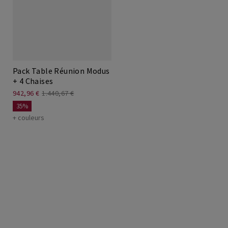
Pack Table Réunion Modus
+ 4 Chaises
942,96 €
1.440,67 €
35%
+ couleurs