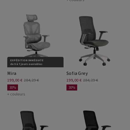
EXPÉDITION IMMÉDIATE
de 5 à 7 jours ouvrables
Mira
Sofia Grey
199,00 €
284,29 €
199,00 €
284,29 €
30%
30%
+ couleurs