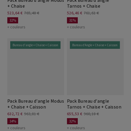
Pack Bureau d'angle Modus
Pack Bureau d'angle
+ Chaise
Tarnos + Chaise
523,64 €
765,48 €
526,46 €
761,61 €
32%
31%
+ couleurs
+ couleurs
Bureau d'angle + Chaise + Caisson
Bureau d'Angle + Chaise + Caisson
Pack Bureau d'angle Modus
Pack Bureau d'angle
+ Chaise + Caisson
Tarnos + Chaise + Caisson
632,72 €
963,81 €
655,53 €
960,18 €
34%
32%
+ couleurs
+ couleurs