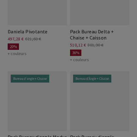
Daniela Pivotante
Pack Bureau Delta +
Chaise + Caisson
497,28 €
621,60 €
510,12 €
801,90 €
20%
36%
+ couleurs
+ couleurs
Bureau d'angle + Chaise
Bureau d'Angle + Chaise