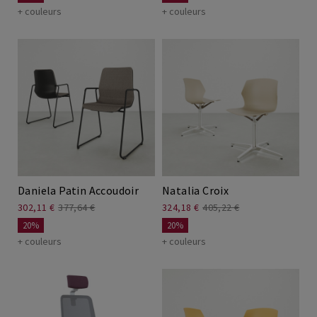
+ couleurs
+ couleurs
Daniela Patin Accoudoir
Natalia Croix
302,11 €
377,64 €
324,18 €
405,22 €
20%
20%
+ couleurs
+ couleurs