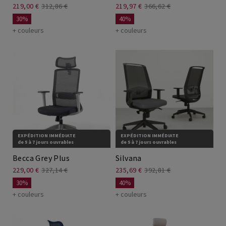
219,00 €
312,86 €
219,97 €
366,62 €
30%
40%
+ couleurs
+ couleurs
EXPÉDITION IMMÉDIATE
EXPÉDITION IMMÉDIATE
de 5 à 7 jours ouvrables
de 5 à 7 jours ouvrables
Becca Grey Plus
Silvana
229,00 €
327,14 €
235,69 €
392,81 €
30%
40%
+ couleurs
+ couleurs