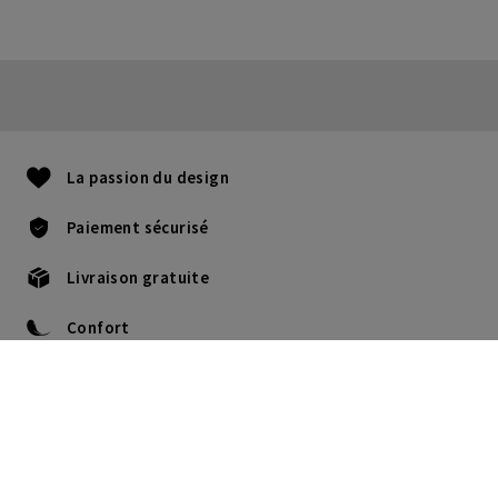
La passion du design
Paiement sécurisé
Livraison gratuite
Confort