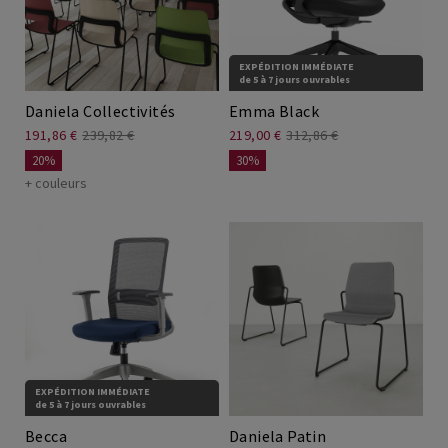
EXPÉDITION IMMÉDIATE
de 5 à 7 jours ouvrables
Daniela Collectivités
Emma Black
191,86 €
239,82 €
219,00 €
312,86 €
20%
30%
+ couleurs
EXPÉDITION IMMÉDIATE
de 5 à 7 jours ouvrables
Becca
Daniela Patin